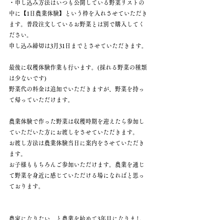
・申し込み方法はいつも公開している野菜リストの
中に【1日農業体験】という枠を入れさせていただき
ます。普段注文しているお野菜とは別で購入してく
ださい。
申し込み締切は3月31日までとさせていただきます。
最後に収穫体験作業も行います。(採れる野菜の種類
は少ないです)
野菜代の料金は追加でいただきますが、野菜を持っ
て帰っていただけます。
農業体験で作った野菜は収穫時期を迎えたら参加し
ていただいた方にお渡しをさせていただきます。
お渡し方法は農業体験当日に案内をさせていただき
ます。
お子様ももちろんご参加いただけます。農業を通じ
て野菜を身近に感じていただける場になればと思っ
ております。
農家になりたい。と農業を始めて3年目になりまし