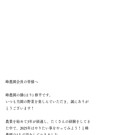
峰農園会員の皆様へ
峰農園の播(はり) 修平です。
いつも当園の野菜を楽しんでいただき、誠にありが
とうございます！
農業を始めて3年が経過し、たくさんの経験をしてき
た中で、2025年はやりたい事をやってみよう！と峰
農園の4人で話をしておりました。