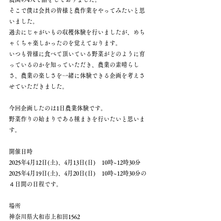
そこで僕は会員の皆様と農作業をやってみたいと思
いました。
過去にじゃがいもの収穫体験を行いましたが、めち
ゃくちゃ楽しかったのを覚えております。
いつも皆様に食べて頂いている野菜がどのように育
っているのかを知っていただき、農業の素晴らし
さ、農業の楽しさを一緒に体験できる企画を考えさ
せていただきました。
今回企画したのは1日農業体験です。
野菜作りの始まりである種まきを行いたいと思いま
す。
開催日時
2025年4月12日(土)、4月13日(日)　10時~12時30分
2025年4月19日(土)、4月20日(日)　10時~12時30分の
４日間の日程です。
場所
神奈川県大和市上和田1562